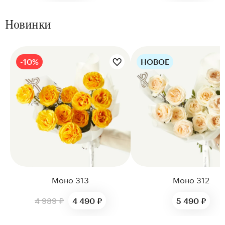
Новинки
-10%
НОВОЕ
Цветы букета:
Цветы букета:
Моно 313
Моно 312
4 989 ₽
4 490 ₽
5 490 ₽