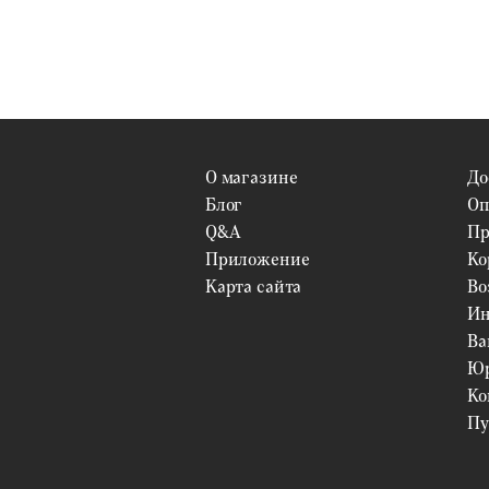
О магазине
До
Блог
Оп
Q&A
Пр
Приложение
Ко
Карта сайта
Во
Ин
Ва
Юр
Ко
Пу