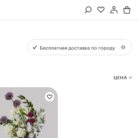
Профиль
Вход или регистрация
Бесплатная доставка по городу
ЦЕНА
Цветы букета:
Ten
Collection
Kenzan
Collection