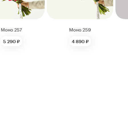
Моно 257
Моно 259
5 290 ₽
4 890 ₽