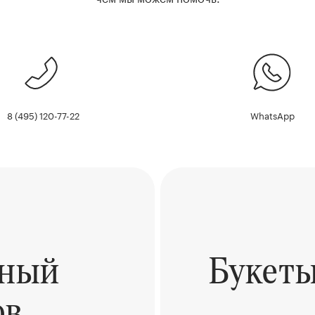
8 (495) 120-77-22
WhatsApp
ьный
Букет
ов