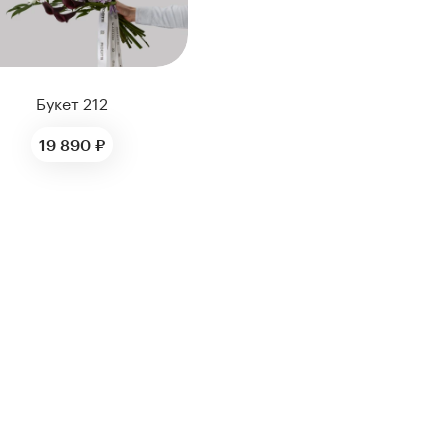
Букет 212
19 890 ₽