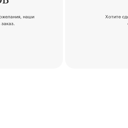
пожелания, наши
Хотите сд
 заказ.