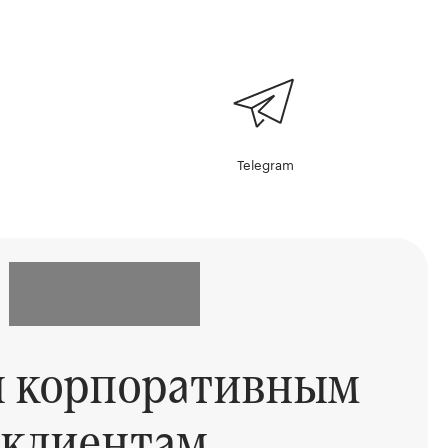
Telegram
ы корпоративным
клиентам