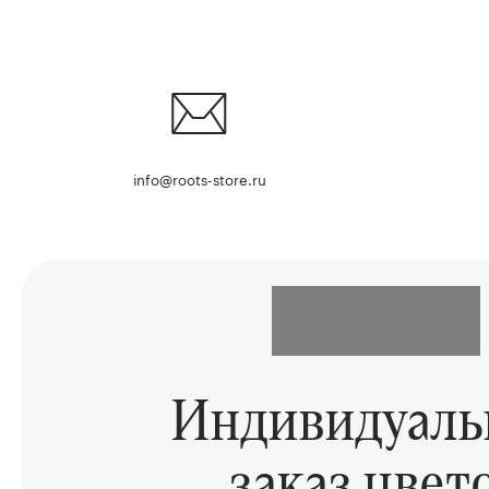
info@roots-store.ru
Индивидуал
заказ цвет