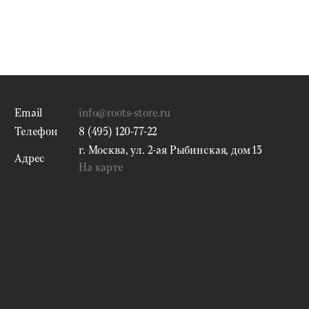
Email
info@roots-store.ru
Телефон
8 (495) 120-77-22
г. Москва, ул. 2-ая Рыбинская, дом 13
Адрес
На карте