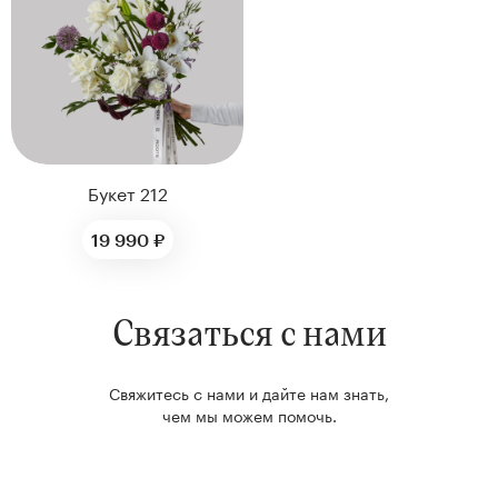
нтам
22
Букет 212
19 990 ₽
Связаться с нами
Kenzan
Collection
Свяжитесь с нами и дайте нам знать,
чем мы можем помочь.