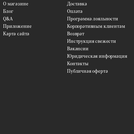
О магазине
Доставка
Блог
Оплата
Q&A
Программа лояльности
Приложение
Корпоративным клиентам
Карта сайта
Возврат
Инструкция свежести
Вакансии
Юридическая информация
Контакты
Публичная оферта
ФИЛЬТРЫ
Цветы
ВЫБРАТЬ
Упаковка
ВЫБРАТЬ