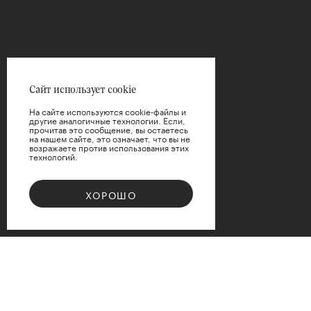
Цена
Сайт использует cookie
На сайте используются cookie-файлы и
другие аналогичные технологии. Если,
прочитав это сообщение, вы остаетесь
на нашем сайте, это означает, что вы не
возражаете против использования этих
технологий.
ПРИМЕНИТЬ
ХОРОШО
СБРОСИТЬ
Bouquet 08
Доступные варианты размеров