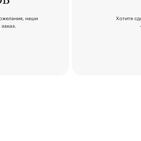
пожелания, наши
Хотите сд
 заказ.