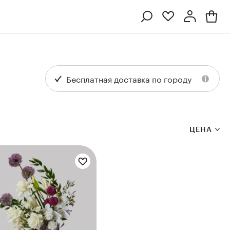
Профиль
Вход или регистрация
Бесплатная доставка по городу
ЦЕНА
Цветы букета:
Ten
Collection
Kenzan
Collection