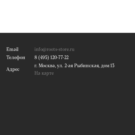
Email
info@roots-store.ru
Телефон
8 (495) 120-77-22
г. Москва, ул. 2-ая Рыбинская, дом 13
Адрес
На карте