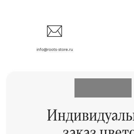
info@roots-store.ru
Индивидуал
заказ цвет