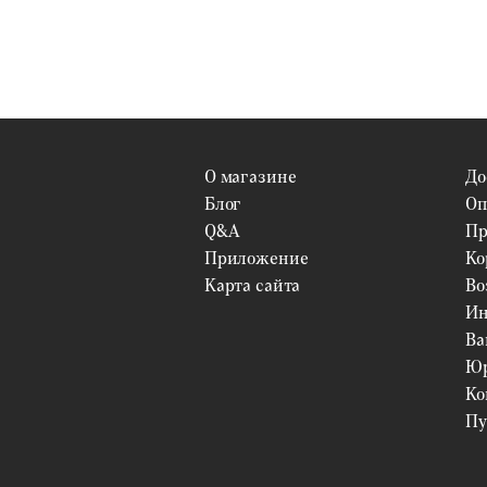
О магазине
До
Блог
Оп
Q&A
Пр
Приложение
Ко
Карта сайта
Во
Ин
Ва
Юр
Ко
Пу