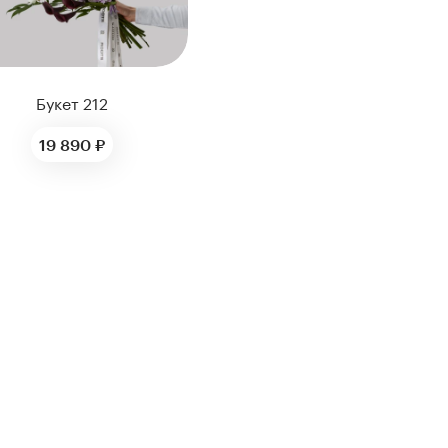
Букет 212
19 890 ₽