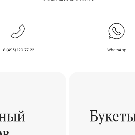
8 (495) 120-77-22
WhatsApp
ьный
Букет
ов