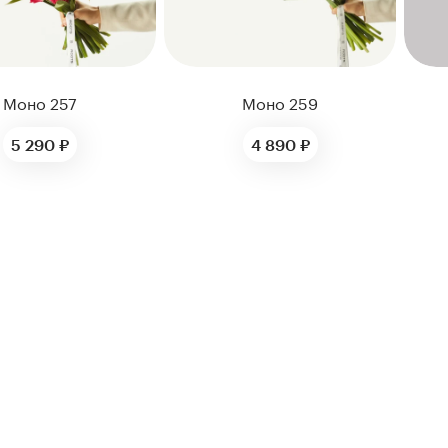
Моно 257
Моно 259
5 290 ₽
4 890 ₽