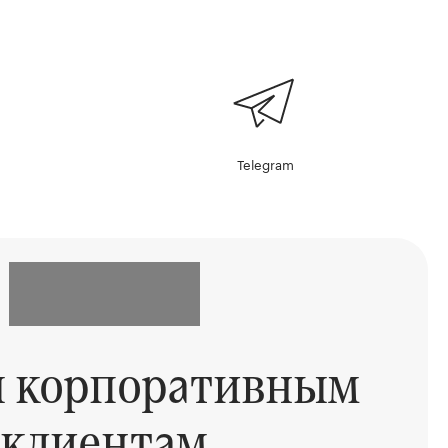
Telegram
ы корпоративным
клиентам