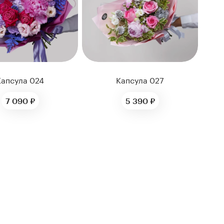
Капсула 024
Капсула 027
7 090 ₽
5 390 ₽