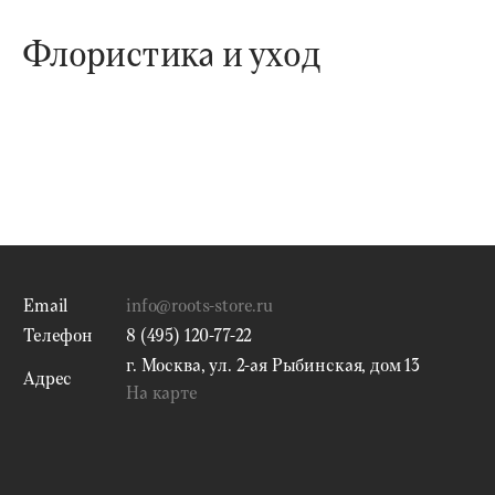
Флористика и уход
Email
info@roots-store.ru
Телефон
8 (495) 120-77-22
г. Москва, ул. 2-ая Рыбинская, дом 13
Адрес
На карте