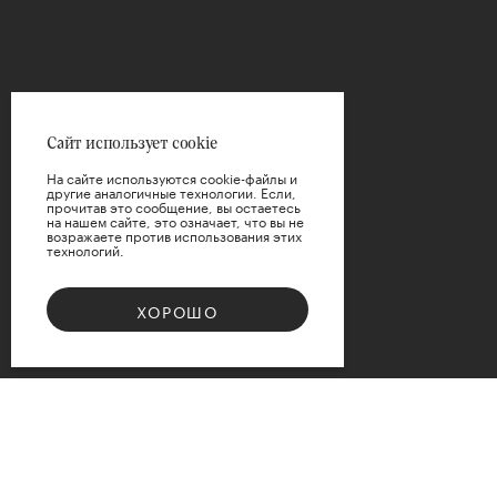
Цена
Сайт использует cookie
На сайте используются cookie-файлы и
другие аналогичные технологии. Если,
прочитав это сообщение, вы остаетесь
на нашем сайте, это означает, что вы не
возражаете против использования этих
технологий.
ПРИМЕНИТЬ
ХОРОШО
СБРОСИТЬ
Bouquet 08
Доступные варианты размеров