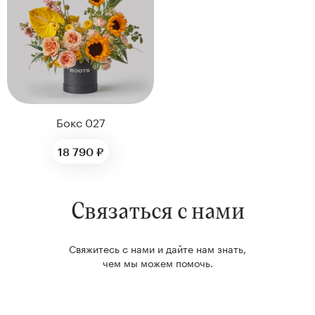
нтам
22
Бокс 027
18 790 ₽
Связаться с нами
Kenzan
Collection
Свяжитесь с нами и дайте нам знать,
чем мы можем помочь.