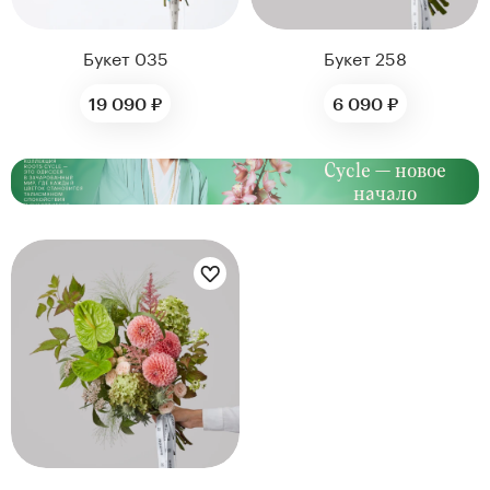
Букет 035
Букет 258
19 090 ₽
6 090 ₽
Cycle — новое
начало
Цветы букета: