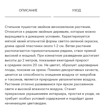
ОПИСАНИЕ
УХОД
Стильное пушистое хвойное вечнозеленое растение.
Относится к редким хвойным деревьям, которые можно
выращивать в домашних условиях. Характеризуется
мягкой хвоей игольчатой формы светло-зеленой окраски,
длина одной пластинки около 1-2 см. Ветви растения
располагаются горизонтальными рядами, ствол прямой
высокий и мощный. При комнатном разведении достигает
высоты до 2 метров, показывая ежегодный прирост
в среднем около 20 см. Не цветет, образует шаровидные
плоды, похожие на орехи. Помимо декоративных качеств,
ценится за способность очищения воздуха от микробов
и токсинов, является природным увлажнителем воздуха.
Растение отлично развиваеися при ярком рассеянном
свете и высокой влажности воздуха. Станет
прекрасным украшениеем интерьера, простая в уходе, не
требует особых условий содержания и подойдет даже
начинающим цветоводам.