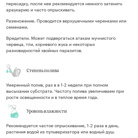
пересадку, после нее рекомендуется немного затенить
араукарию и часто опрыскивать.
Размножение. Проводится верхушечными черенками или
семенами.
Вредители. Может подвергаться атакам мучнистого
червеца, тли, корневого жука и некоторых
разновидностей хвойных паразитов.
Степень полива
Умеренный полив, раз в в 1-2 недели при полном
высыхании субстрата. Частоту полива увеличиваем при
росте освещенности и в теплое время года.
Уровень влажности
Рекомендуется частое опрыскивание, 1-2 раза в день,
растения водой из пульверизатора или водный душ.