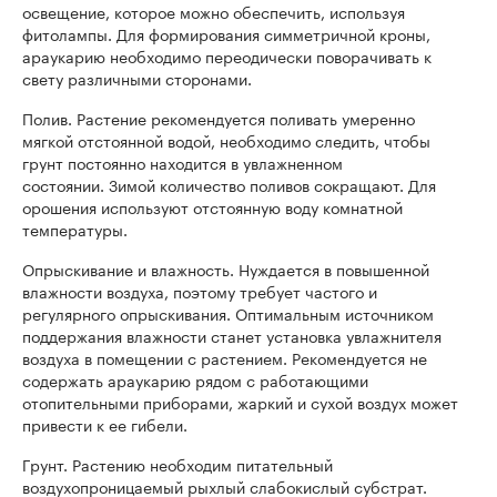
освещение, которое можно обеспечить, используя
фитолампы. Для формирования симметричной кроны,
араукарию необходимо переодически поворачивать к
свету различными сторонами.
Полив. Растение рекомендуется поливать умеренно
мягкой отстоянной водой, необходимо следить, чтобы
грунт постоянно находится в увлажненном
состоянии. Зимой количество поливов сокращают. Для
орошения используют отстоянную воду комнатной
температуры.
Опрыскивание и влажность. Нуждается в повышенной
влажности воздуха, поэтому требует частого и
регулярного опрыскивания. Оптимальным источником
поддержания влажности станет установка увлажнителя
воздуха в помещении с растением. Рекомендуется не
содержать араукарию рядом с работающими
отопительными приборами, жаркий и сухой воздух может
привести к ее гибели.
Грунт. Растению необходим питательный
воздухопроницаемый рыхлый слабокислый субстрат.