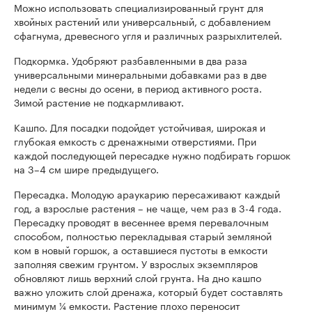
Можно использовать специализированный грунт для
хвойных растений или универсальный, с добавлением
сфагнума, древесного угля и различных разрыхлителей.
Подкормка. Удобряют разбавленными в два раза
универсальными минеральными добавками раз в две
недели с весны до осени, в период активного роста.
Зимой растение не подкармливают.
Кашпо. Для посадки подойдет устойчивая, широкая и
глубокая емкость с дренажными отверстиями. При
каждой последующей пересадке нужно подбирать горшок
на 3–4 см шире предыдущего.
Пересадка. Молодую араукарию пересаживают каждый
год, а взрослые растения – не чаще, чем раз в 3-4 года.
Пересадку проводят в весеннее время перевалочным
способом, полностью перекладывая старый земляной
ком в новый горшок, а оставшиеся пустоты в емкости
заполняя свежим грунтом. У взрослых экземпляров
обновляют лишь верхний слой грунта. На дно кашпо
важно уложить слой дренажа, который будет составлять
минимум ¼ емкости. Растение плохо переносит