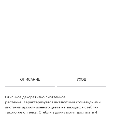
ОПИСАНИЕ
УХОД
Стильное декоративно-лиственное
растение. Характеризуется вытянутыми копьевидными
листьями ярко-лимонного цвета на вьющихся стеблях
такого-же оттенка. Стебли в длину могут достигать 4