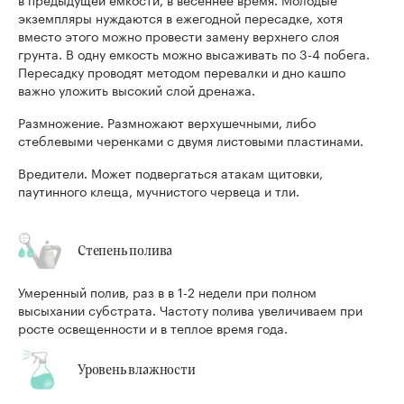
экземпляры нуждаются в ежегодной пересадке, хотя
вместо этого можно провести замену верхнего слоя
грунта. В одну емкость можно высаживать по 3-4 побега.
Пересадку проводят методом перевалки и дно кашпо
важно уложить высокий слой дренажа.
Размножение. Размножают верхушечными, либо
стеблевыми черенками с двумя листовыми пластинами.
Вредители. Может подвергаться атакам щитовки,
паутинного клеща, мучнистого червеца и тли.
Степень полива
Умеренный полив, раз в в 1-2 недели при полном
высыхании субстрата. Частоту полива увеличиваем при
росте освещенности и в теплое время года.
Уровень влажности