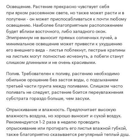
Освещение. Растение прекрасно чувствует себя
при ярком рассеянном свете, но также может расти и в
полутени - он может приспосабливаться к почти любому
освещению. Наиболее благоприятным расположением
будет вблизи восточного, либо западного окон.
Эпипремнум не выносит прямых солнечных лучей, а
минимальное освещение может привести к ухудшению
его внешнего вида - листья поблекнут, пестрые крапины
на листьях могут полностью исчезнуть, а побеги станут
слишком длинными и не очень красивыми.
Полив. Требователен к поливу, растению необходимо
обильное орошение без застоя воды, с подсыханием
третьей части грунта между поливами. Слишком часто
поливать не следует, растение боится переувлажнения
субстрата гораздо больше, чем засухи.
Опрыскивание и влажность. Предпочитает высокую
влажность воздуха, но хорошо выносит и сухой воздух.
Рекомендуется 1-2 раза в неделю проводить
опрыскивание или протирать его листья влажной губкой,
также благоприятно сказывается регулярный теплый душ.