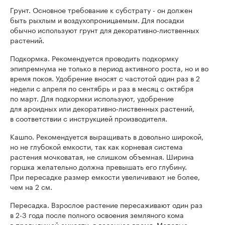
Грунт. Основное требование к субстрату - он должен
быть рыхлым и воздухопроницаемым. Для посадки
обычно используют грунт для декоративно-лиственных
растений.
Подкормка. Рекомендуется проводить подкормку
эпипремнума не только в период активного роста, но и во
время покоя. Удобрение вносят с частотой один раз в 2
недели с апреля по сентябрь и раз в месяц с октября
по март. Для подкормки используют, удобрение
для ароидных или декоративно-лиственных растений,
в соответствии с инструкцией производителя.
Кашпо. Рекомендуется выращивать в довольно широкой,
но не глубокой емкости, так как корневая система
растения мочковатая, не слишком объемная. Ширина
горшка желательно должна превышать его глубину.
При пересадке размер емкости увеличивают не более,
чем на 2 см.
Пересадка. Взрослое растение пересаживают один раз
в 2-3 года после полного освоения земляного кома
в предыдущей емкости, в весеннее время. Молодые