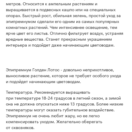
метров. Относится к ампельным растениям и
выращивается в подвесных кашпо или на специальных
опорах. Быстрый рост, обильная зелень, простой уход за
эпипремнумом сделали его одним из самых популярных
комнатных растений. Чем интенсивнее освещение, тем
ярче цвет его листьв. Отлично фильтрует воздух, устраняя
вредные вещества. Станет прекрасным украшением
интерьера и подойдет даже начинающим цветоводам.
Эпипремнум Голден Лотос - довольно неприхотливое,
выносливое растение, которое не требует особого ухода
и подойдет начинающим цветоводам.
Температура. Рекомендуется выращивать
при температуре 18-24 градусов в летний сезон, а зимой
она не должна опускаться ниже 13 градусов. Более низкие
температуры могут оказать губительное воздействие.
Эпипремнум не очень любит жару, но ее легко
компенсировать уходом. Желательно оберегать
от сквозняков.