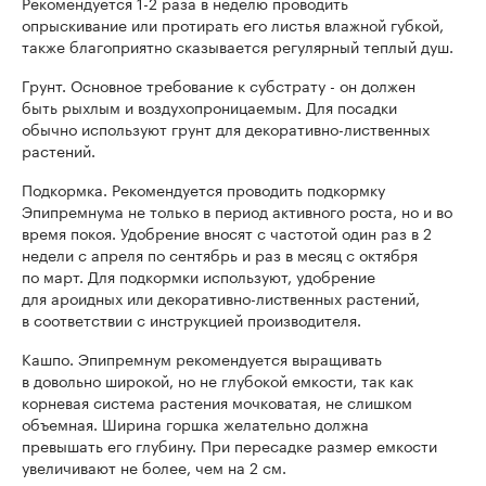
Рекомендуется 1-2 раза в неделю проводить
опрыскивание или протирать его листья влажной губкой,
также благоприятно сказывается регулярный теплый душ.
Грунт. Основное требование к субстрату - он должен
быть рыхлым и воздухопроницаемым. Для посадки
обычно используют грунт для декоративно-лиственных
растений.
Подкормка. Рекомендуется проводить подкормку
Эпипремнума не только в период активного роста, но и во
время покоя. Удобрение вносят с частотой один раз в 2
недели с апреля по сентябрь и раз в месяц с октября
по март. Для подкормки используют, удобрение
для ароидных или декоративно-лиственных растений,
в соответствии с инструкцией производителя.
Кашпо. Эпипремнум рекомендуется выращивать
в довольно широкой, но не глубокой емкости, так как
корневая система растения мочковатая, не слишком
объемная. Ширина горшка желательно должна
превышать его глубину. При пересадке размер емкости
увеличивают не более, чем на 2 см.