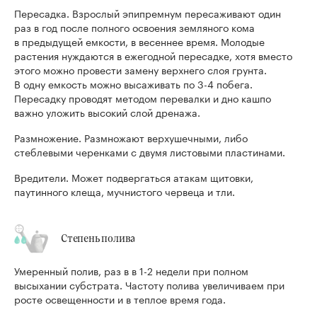
Пересадка. Взрослый эпипремнум пересаживают один
раз в год после полного освоения земляного кома
в предыдущей емкости, в весеннее время. Молодые
растения нуждаются в ежегодной пересадке, хотя вместо
этого можно провести замену верхнего слоя грунта.
В одну емкость можно высаживать по 3-4 побега.
Пересадку проводят методом перевалки и дно кашпо
важно уложить высокий слой дренажа.
Размножение. Размножают верхушечными, либо
стеблевыми черенками с двумя листовыми пластинами.
Вредители. Может подвергаться атакам щитовки,
паутинного клеща, мучнистого червеца и тли.
Степень полива
Умеренный полив, раз в в 1-2 недели при полном
высыхании субстрата. Частоту полива увеличиваем при
росте освещенности и в теплое время года.