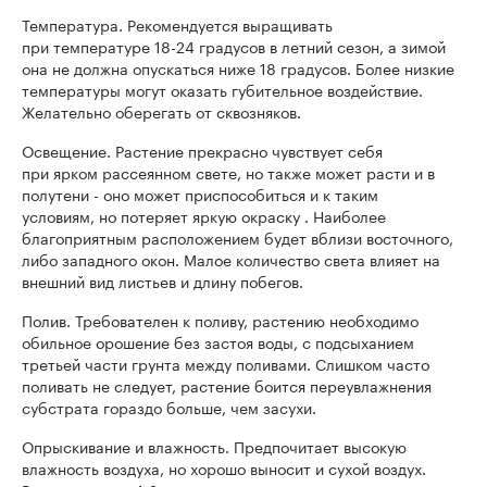
Температура. Рекомендуется выращивать
при температуре 18-24 градусов в летний сезон, а зимой
она не должна опускаться ниже 18 градусов. Более низкие
температуры могут оказать губительное воздействие.
Желательно оберегать от сквозняков.
Освещение. Растение прекрасно чувствует себя
при ярком рассеянном свете, но также может расти и в
полутени - оно может приспособиться и к таким
условиям, но потеряет яркую окраску . Наиболее
благоприятным расположением будет вблизи восточного,
либо западного окон. Малое количество света влияет на
внешний вид листьев и длину побегов.
Полив. Требователен к поливу, растению необходимо
обильное орошение без застоя воды, с подсыханием
третьей части грунта между поливами. Слишком часто
поливать не следует, растение боится переувлажнения
субстрата гораздо больше, чем засухи.
Опрыскивание и влажность. Предпочитает высокую
влажность воздуха, но хорошо выносит и сухой воздух.