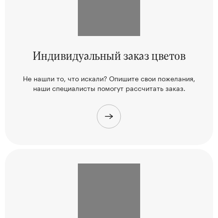
Индивидуальный
заказ цветов
Не нашли то, что искали? Опишите свои пожелания,
наши
специалисты помогут рассчитать заказ.