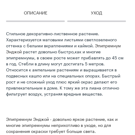
ОПИСАНИЕ
УХОД
Стильное
декоративно-лиственное растение.
Характеризуется матовыми листьями светлозеленого
оттенка с белыми вкраплениями и каймой.
Эпипремнум
Энджой
растет довольно быстро,как и многие
эпипремнумы, в своем росте может прибавлять до 45 см
в год. Стебли в длину могут достигать 5 метров.
Относится к ампельным растениям и выращивается в
подвесных кашпо или на специальных опорах. Быстрый
рост и не сложный уход плюс яркий окрас делают его
привлекательным в доме. К тому же эта лиана отлично
фильтрует воздух, устраняя вредные вещества.
Эпипремнум Энджой - довольно яркое растение, как и
многие эпипремнумы неприхотливо в уходе, но для
сохранения окраски требует больше света.